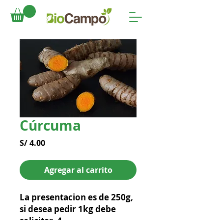
Cúrcuma
Precio
S/ 4.00
Agregar al carrito
La presentacion es de 250g,
si desea pedir 1kg debe