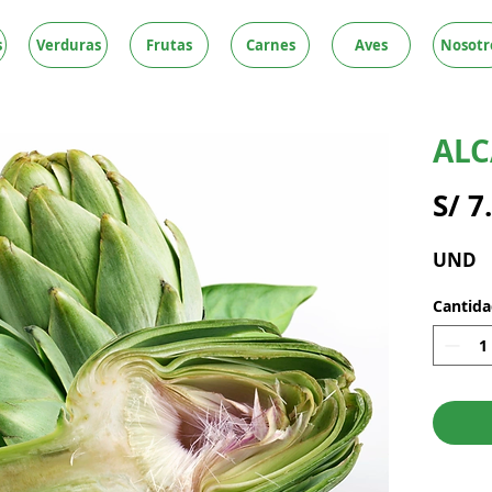
s
Verduras
Frutas
Carnes
Aves
Nosotr
AL
S/ 7
UND
Cantid