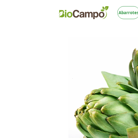
Abarrote