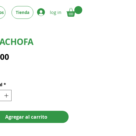
log in
os
Tienda
CACHOFA
Precio
.00
ad
*
Agregar al carrito