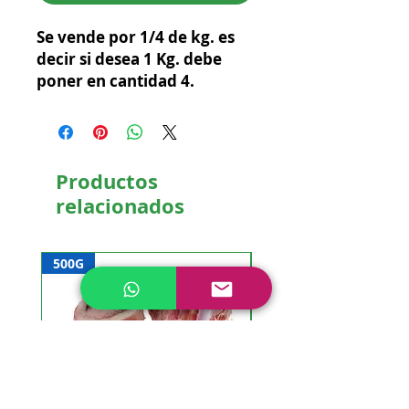
Se vende por 1/4 de kg. es 
decir si desea 1 Kg. debe 
poner en cantidad 4.
Productos
relacionados
500G
NUEVO