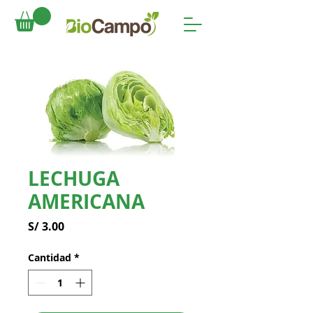
LECHUGA
AMERICANA
Precio
S/ 3.00
Cantidad
*