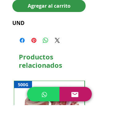
Agregar al carrito
UND
Productos
relacionados
500G
NUEVO