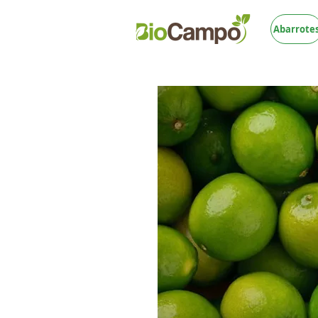
Abarrote