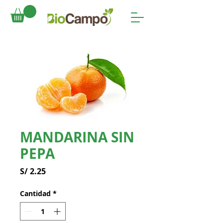
MANDARINA SIN
PEPA
Precio
S/ 2.25
Cantidad
*