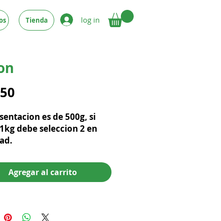
log in
os
Tienda
on
Precio
.50
sentacion es de 500g, si
1kg debe seleccion 2 en
ad.
Agregar al carrito