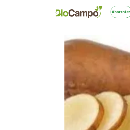
Abarrote