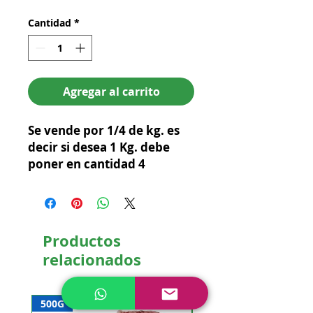
Cantidad
*
Agregar al carrito
Se vende por 1/4 de kg. es 
decir si desea 1 Kg. debe 
poner en cantidad 4
Productos
relacionados
500G
NUEVO