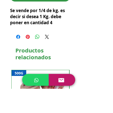
Se vende por 1/4 de kg. es 
decir si desea 1 Kg. debe 
poner en cantidad 4
Productos
relacionados
500G
NUEVO