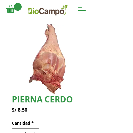
PIERNA CERDO
Precio
S/ 8.50
Cantidad
*