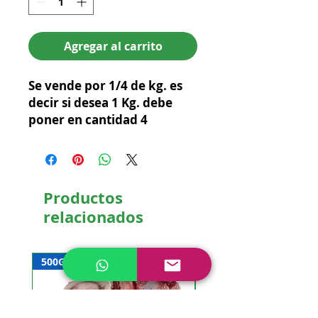
Agregar al carrito
Se vende por 1/4 de kg. es 
decir si desea 1 Kg. debe 
poner en cantidad 4
Productos
relacionados
500G
NUEVO