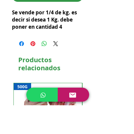
Se vende por 1/4 de kg. es 
decir si desea 1 Kg. debe 
poner en cantidad 4
Productos
relacionados
500G
NUEVO